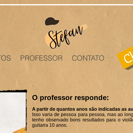
Cl
TOS
PROFESSOR
CONTATO
O professor responde:
A partir de quantos anos são indicadas as au
Isso varia de pessoa para pessoa, mas ao lon
tenho observado bons resultados para o violã
guitarra 10 anos.