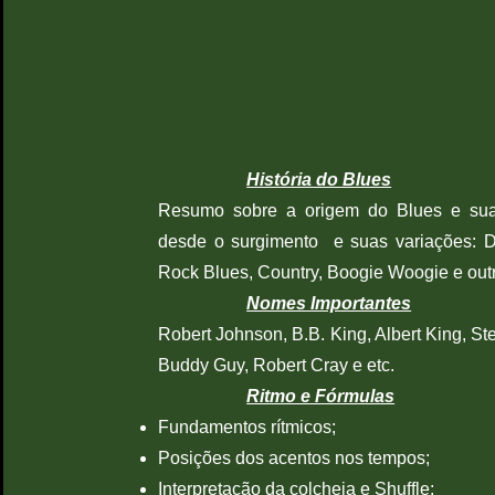
História do Blues
Resumo sobre a origem do Blues e sua
desde o surgimento e suas variações: D
Rock Blues, Country,
Boogie Woogie e outr
Nomes Importantes
Robert Johnson, B.B. King, Albert King, S
Buddy Guy, Robert Cray e etc.
Ritmo e Fórmulas
Fundamentos rítmicos;
Posições dos acentos nos tempos;
Interpretação da colcheia e Shuffle;