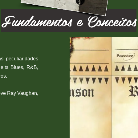
Fundamentos e Conceitos
s peculiaridades
elta Blues, R&B,
os.
teve Ray Vaughan,