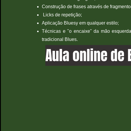
Construção de frases através de fragmento
Licks de repetição;
Aplicação Bluesy em qualquer estilo;
Técnicas e "o encaixe" da mão esquerda
tradicional Blues.
Aula online de 