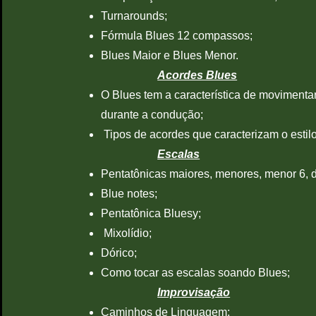
Turnarounds;
Fórmula Blues 12 compassos;
Blues Maior e Blues Menor.
Acordes Blues
O Blues tem a característica de moviment
durante a condução;
Tipos de acordes que caracterizam o estilo
Escalas
Pentatônicas maiores, menores, menor 6, 
Blue notes;
Pentatônica Bluesy;
Mixolídio;
Dórico;
Como tocar as escalas soando Blues;
Improvisação
Caminhos de Linguagem;