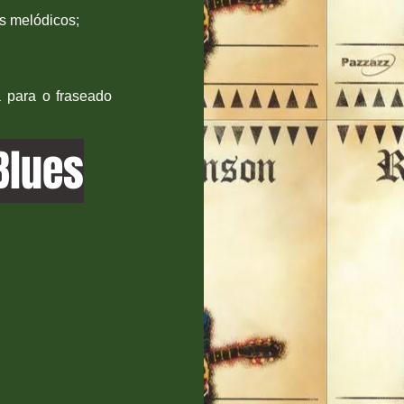
s melódicos;
 para o fraseado
Blues