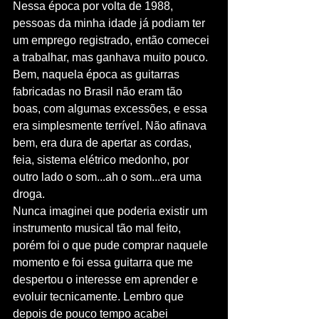
Nessa época por volta de 1988, 
pessoas da minha idade já podiam ter 
um emprego registrado, então comecei 
a trabalhar, mas ganhava muito pouco. 
Bem, naquela época as guitarras 
fabricadas no Brasil não eram tão 
boas, com algumas excessões, e essa 
era simplesmente terrível. Não afinava 
bem, era dura de apertar as cordas, 
feia, sistema elétrico medonho, por 
outro lado o som...ah o som...era uma 
droga.
Nunca imaginei que poderia existir um 
instrumento musical tão mal feito, 
porém foi o que pude comprar naquele 
momento e foi essa guitarra que me 
despertou o interesse em aprender e 
evoluir tecnicamente. Lembro que 
depois de pouco tempo acabei 